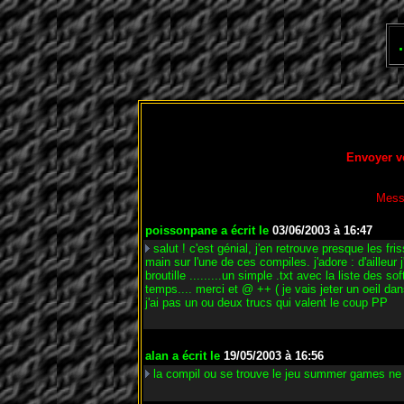
Envoyer v
Mess
poissonpane
a écrit le
03/06/2003 à 16:47
salut ! c'est génial, j'en retrouve presque les f
main sur l'une de ces compiles. j'adore : d'ailleur
broutille .........un simple .txt avec la liste des
temps.... merci et @ ++ ( je vais jeter un oeil dans 
j'ai pas un ou deux trucs qui valent le coup PP
alan
a écrit le
19/05/2003 à 16:56
la compil ou se trouve le jeu summer games ne f