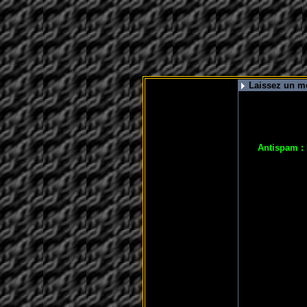
Laissez un me
Antispam :