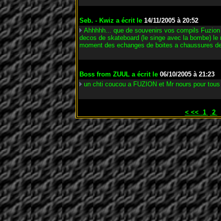
Seb. - Kwiz
a écrit le
14/11/2005 à 20:52
Ahhhhh... que de souvenirs vos compils Fuzion 
decos de skateboard (le singe avec la bombe) le 
moment des echanges de boites a chaussures de d
Boss from ZUUL
a écrit le
06/10/2005 à 21:23
un chti coucou a FUZION et Mr nours pour tous
<
<<
1
2