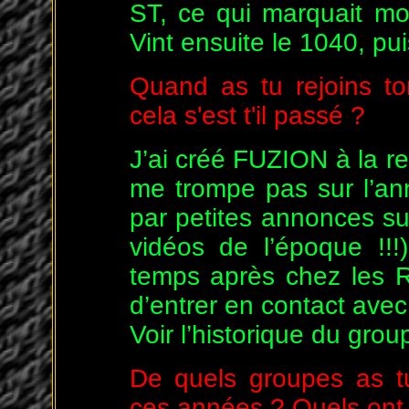
ST, ce qui marquait m
Vint ensuite le 1040, pu
Quand as tu rejoins t
cela s'est t'il passé ?
J’ai créé FUZION à la re
me trompe pas sur l’an
par petites annonces su
vidéos de l’époque !!
temps après chez les 
d’entrer en contact avec
Voir l’historique du gro
De quels groupes as t
ces années ? Quels ont