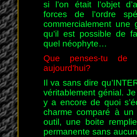
si l’on était l’objet d
forces de l’ordre spé
commercialement une g
qu’il est possible de f
quel néophyte…
Que penses-tu de l'é
aujourd'hui?
Il va sans dire qu’INTE
véritablement génial. J
y a encore de quoi s’é
charme comparé à un 
outil, une boite rempl
permanente sans aucun lie