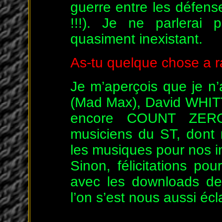
guerre entre les défen
!!!). Je ne parlerai
quasiment inexistant.
As-tu quelque chose a r
Je m’aperçois que je 
(Mad Max), David WHI
encore COUNT ZERO 
musiciens du ST, dont 
les musiques pour nos i
Sinon, félicitations po
avec les downloads d
l’on s’est nous aussi écla