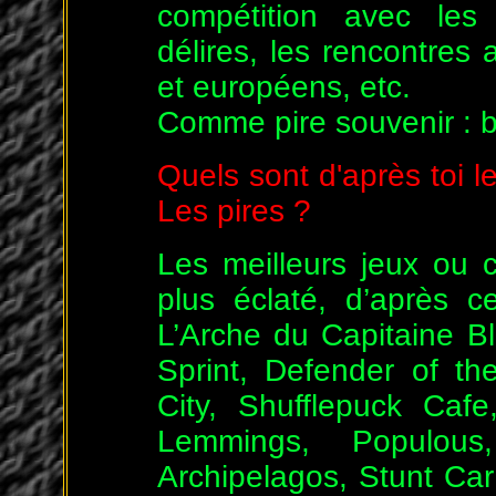
compétition avec les 
délires, les rencontres 
et européens, etc.
Comme pire souvenir : b
Quels sont d'après toi le
Les pires ?
Les meilleurs jeux ou 
plus éclaté, d’après 
L’Arche du Capitaine Bl
Sprint, Defender of t
City, Shufflepuck Cafe
Lemmings, Populous
Archipelagos, Stunt Ca