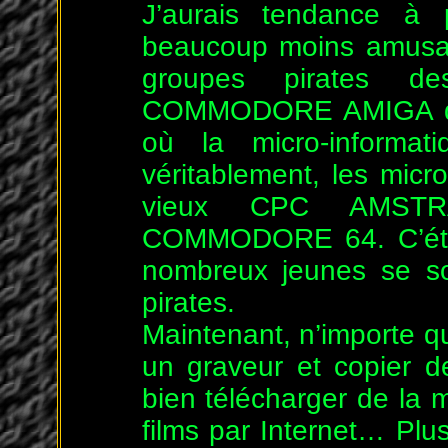
J’aurais tendance à 
beaucoup moins amusant
groupes pirates 
COMMODORE AMIGA des
où la micro-informati
véritablement, les mic
vieux CPC AMST
COMMODORE 64. C’était
nombreux jeunes se so
pirates.
Maintenant, n’importe qu
un graveur et copier
bien télécharger de la m
films par Internet… Plu