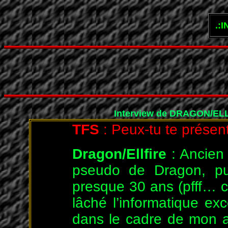
.:
Interview de DRAGON/ELLF
TFS
: Peux-tu te présen
Dragon/Ellfire
: Ancien
pseudo de Dragon, puis
presque 30 ans (pfff… c
lâché l’informatique ex
dans le cadre de mon ac