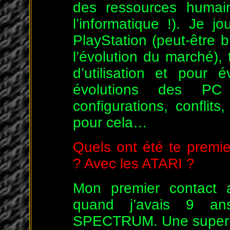
des ressources humain
l’informatique !). Je j
PlayStation (peut-être 
l’évolution du marché), 
d’utilisation et pour 
évolutions des PC
configurations, conflit
pour cela…
Quels ont été te premie
? Avec les ATARI ?
Mon premier contact a
quand j’avais 9 a
SPECTRUM. Une superbe 