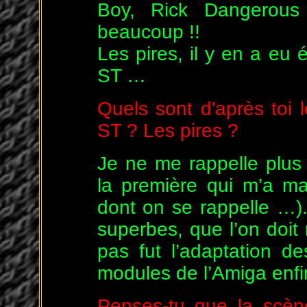
Boy, Rick Dangerous 
beaucoup !!
Les pires, il y en a eu 
ST …
Quels sont d'après toi 
ST ? Les pires ?
Je ne me rappelle plus
la première qui m’a m
dont on se rappelle …).
superbes, que l’on doit
pas fut l’adaptation 
modules de l’Amiga enfin
Penses-tu que la scèn