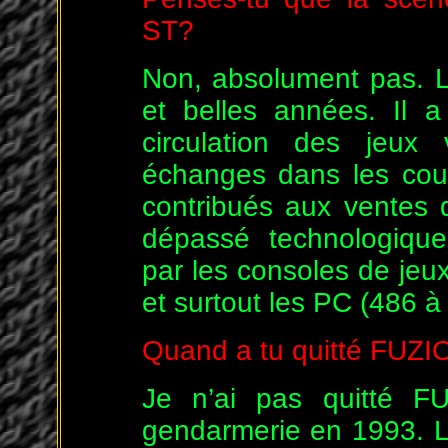
ST?
Non, absolument pas. 
et belles années. Il 
circulation des jeux 
échanges dans les cou
contribués aux ventes 
dépassé technologiqu
par les consoles de jeu
et surtout les PC (486 à
Quand a tu quitté FUZI
Je n’ai pas quitté FU
gendarmerie en 1993. Le