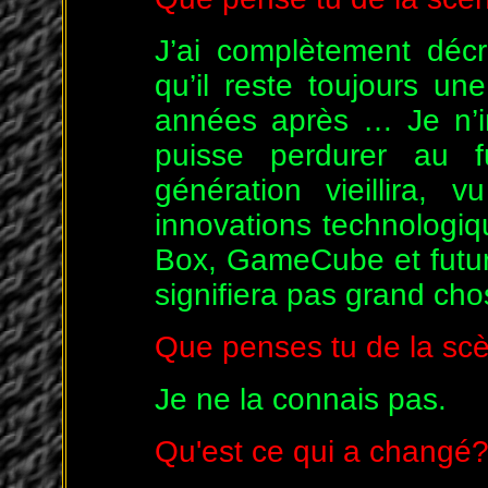
J’ai complètement décr
qu’il reste toujours u
années après … Je n’i
puisse perdurer au 
génération vieillira,
innovations technologiqu
Box, GameCube et futur
signifiera pas grand ch
Que penses tu de la scè
Je ne la connais pas.
Qu'est ce qui a changé