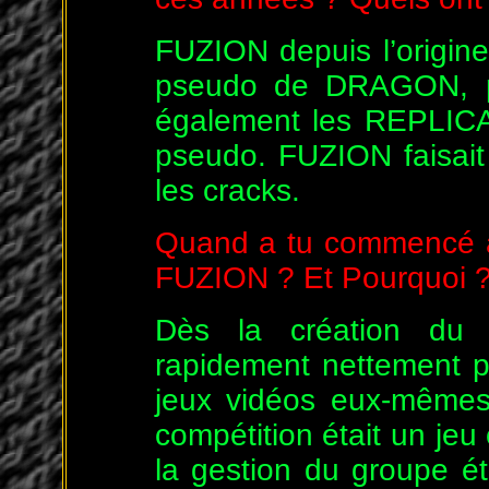
FUZION depuis l’origine 
pseudo de DRAGON, pu
également les REPLICA
pseudo. FUZION faisai
les cracks.
Quand a tu commencé a
FUZION ? Et Pourquoi 
Dès la création du
rapidement nettement 
jeux vidéos eux-mêmes
compétition était un jeu 
la gestion du groupe é