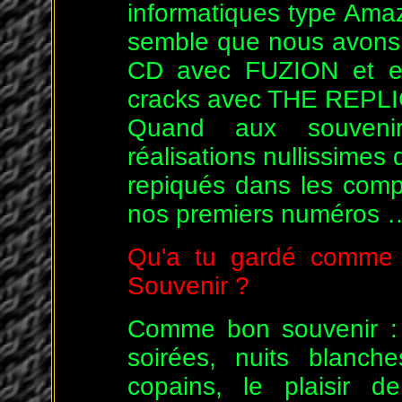
informatiques type Amaz
semble que nous avons
CD avec FUZION et e
cracks avec THE REP
Quand aux souvenir
réalisations nullissimes
repiqués dans les comp
nos premiers numéros 
Qu'a tu gardé comme
Souvenir ?
Comme bon souvenir : l
soirées, nuits blanch
copains, le plaisir 