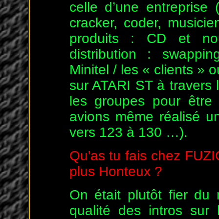
celle d’une entreprise 
cracker, coder, musicie
produits : CD et no
distribution : swappi
Minitel / les « clients »
sur ATARI ST à travers 
les groupes pour être 
avions même réalisé un
vers 123 à 130 …).
Qu'as tu fais chez FUZIO
plus Honteux ?
On était plutôt fier d
qualité des intros su