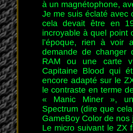
à un magnétophone, avec
Je me suis éclaté avec 
cela devait être en 1
incroyable à quel point
l’époque, rien à voir 
demande de changer de
RAM ou une carte vi
Capitaine Blood qui ét
encore adapté sur le 
le contraste en terme de
« Manic Miner », un
Spectrum (dire que cela 
GameBoy Color de nos jou
Le micro suivant le ZX 