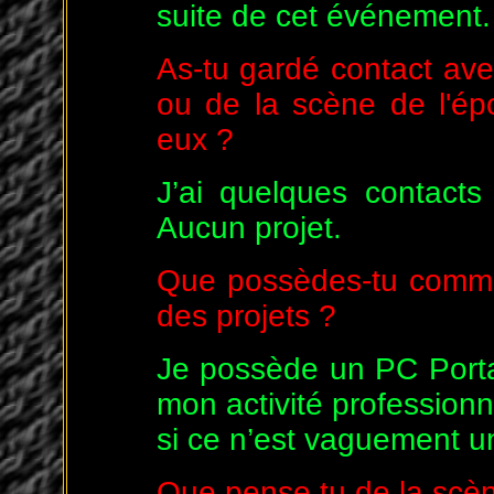
suite de cet événement.
As-tu gardé contact av
ou de la scène de l'ép
eux ?
J’ai quelques contact
Aucun projet.
Que possèdes-tu comme
des projets ?
Je possède un PC Porta
mon activité professionn
si ce n’est vaguement u
Que pense tu de la scèn