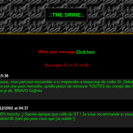
.:THE SRINE:.
Write your message
Click here
Messages 61 to 70 on 89
15:38
 cause, mon parcourt ressamble a si meprendre a beaucoup de coder St. Debut
e est une pure merveille, qu'elle plaisir de retrouver TOUTES les compil des 
oi je dit, BRAVO Gi@nts
12/2002 at 04:37
100% frenchy ;) Sacrée époque que celle du ST ! Je vous recommande si vous 
oid 90 (tant pis pour ceux que j'ai oublié !)