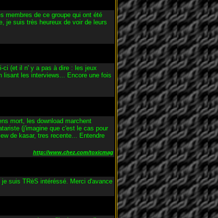
les membres de ce groupe qui ont été
, je suis très heureux de voir de leurs
(et il n' y a pas à dire : les jeux
 lisant les interviews... Encore une fois
liens mort, les download marchent
riste (j'imagine que c'est le cas pour
iew de kasar, tres recente... Entendre
http://www.chez.com/toxicmag
 je suis TRèS intéréssé. Merci d'avance